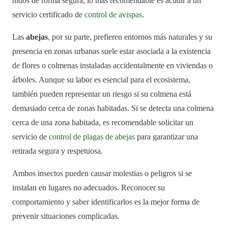
nidos de forma segura, lo más recomendable es acudir a un
servicio certificado de
control de avispas
.
Las
abejas
, por su parte, prefieren entornos más naturales y su
presencia en zonas urbanas suele estar asociada a la existencia
de flores o colmenas instaladas accidentalmente en viviendas o
árboles. Aunque su labor es esencial para el ecosistema,
también pueden representar un riesgo si su colmena está
demasiado cerca de zonas habitadas. Si se detecta una colmena
cerca de una zona habitada, es recomendable solicitar un
servicio de
control de plagas de abejas
para garantizar una
retirada segura y respetuosa.
Ambos insectos pueden causar molestias o peligros si se
instalan en lugares no adecuados. Reconocer su
comportamiento y saber identificarlos es la mejor forma de
prevenir situaciones complicadas.