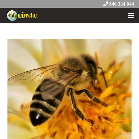
646 334 044